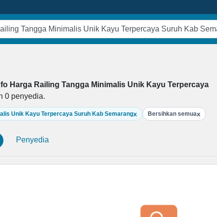
fo Harga Railing Tangga Minimalis Unik Kayu Terpercaya
an
0
penyedia.
x
x
imalis Unik Kayu Terpercaya Suruh Kab Semarang
Bersihkan semua
Penyedia