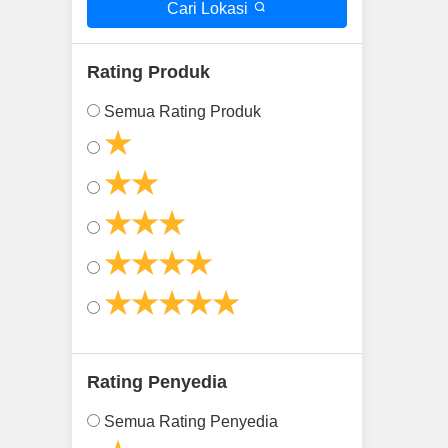
Cari Lokasi
Rating Produk
Semua Rating Produk
★
★★
★★★
★★★★
★★★★★
Rating Penyedia
Semua Rating Penyedia