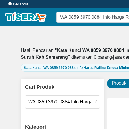
Beranda
Hasil Pencarian
"Kata Kunci WA 0859 3970 0884 In
Suruh Kab Semarang"
ditemukan
0
barang/jasa d
Kata kunci: WA 0859 3970 0884 Info Harga Railing Tangga Min
Produk
Cari Produk
Kategori