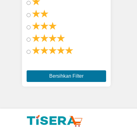
★
★★
★★★
★★★★
★★★★★
Bersihkan Filter