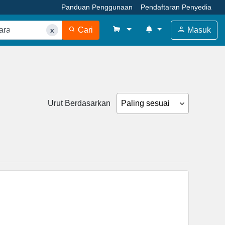
Panduan Penggunaan
Pendaftaran Penyedia
Cari
Masuk
x
Urut Berdasarkan