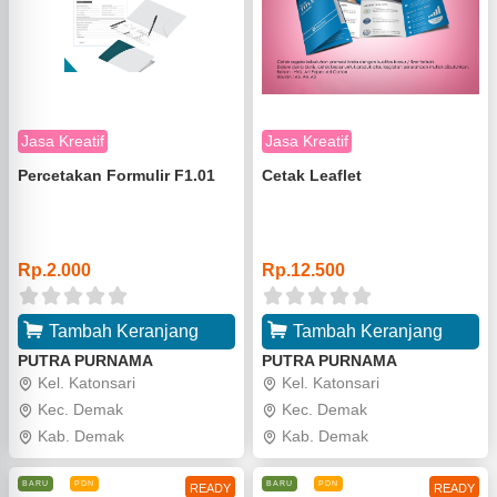
Jasa Kreatif
Jasa Kreatif
Percetakan Formulir F1.01
Cetak Leaflet
o
o
Rp.2.000
Rp.12.500
Tambah Keranjang
Tambah Keranjang
PUTRA PURNAMA
PUTRA PURNAMA
Kel. Katonsari
Kel. Katonsari
Kec. Demak
Kec. Demak
Kab. Demak
Kab. Demak
BARU
PDN
BARU
PDN
READY
READY