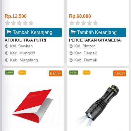
o
o
Rp.12.500
Rp.60.000
Tambah Keranjang
Tambah Keranjang
AFDHOL TIGA PUTRI
PERCETAKAN GITAMEDIA
Kel. Sawitan
Kel. Bintoro
Kec. Mungkid
Kec. Demak
Kab. Magelang
Kab. Demak
BARU
PDN
BARU
PDN
READY
READY