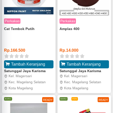
Perkakas
Perkakas
Cat Tembok Putih
Amplas 400
o
o
Rp.166.500
Rp.14.000
Tambah Keranjang
Tambah Keranjang
Satunggal Jaya Karisma
Satunggal Jaya Karisma
Kel. Magersari
Kel. Magersari
Kec. Magelang Selatan
Kec. Magelang Selatan
Kota Magelang
Kota Magelang
BARU
BARU
PDN
READY
READY